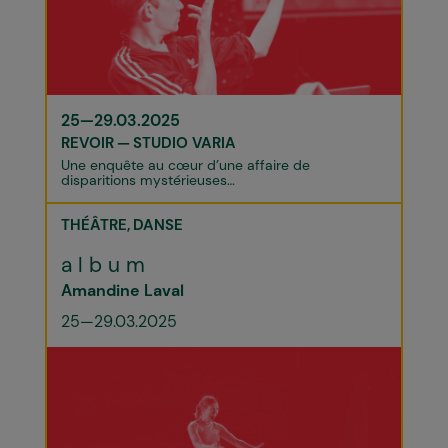
25—29.03.2025
REVOIR
STUDIO VARIA
Une enquête au cœur d’une affaire de
disparitions mystérieuses...
THÉÂTRE
DANSE
a l b u m
Amandine Laval
25—29.03.2025