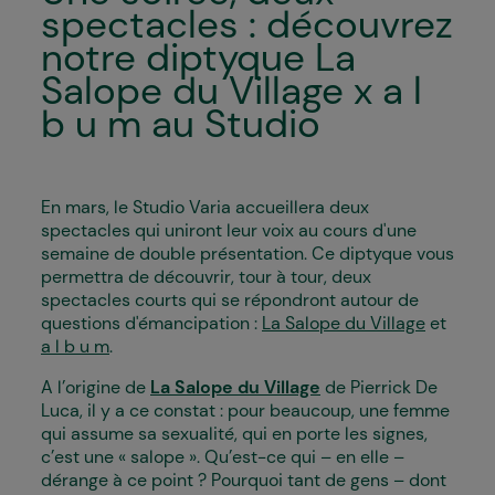
spectacles : découvrez
notre diptyque La
Salope du Village x a l
b u m au Studio
En mars, le Studio Varia accueillera deux
spectacles qui uniront leur voix au cours d'une
semaine de double présentation. Ce diptyque vous
permettra de découvrir, tour à tour, deux
spectacles courts qui se répondront autour de
questions d'émancipation :
La Salope du Village
et
a l b u m
.
A l’origine de
La Salope du Village
de Pierrick De
Luca, il y a ce constat : pour beaucoup, une femme
qui assume sa sexualité, qui en porte les signes,
c’est une « salope ». Qu’est-ce qui – en elle –
dérange à ce point ? Pourquoi tant de gens – dont