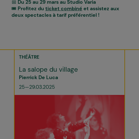
📅
Du 25 au 29 mars au Studio Varia
🎟
Profitez du
ticket combiné
et assistez aux
deux spectacles à tarif préférentiel !
THÉÂTRE
La salope du village
Pierrick De Luca
25—29.03.2025