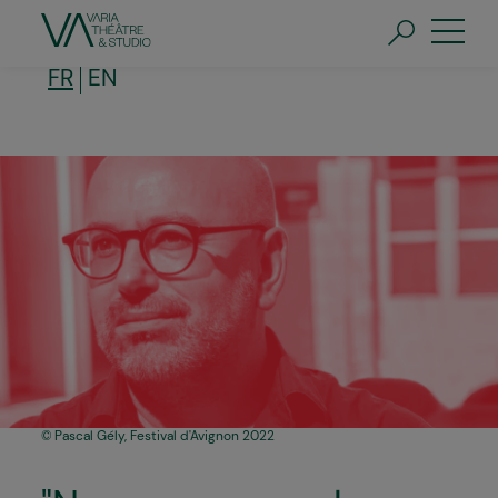
Aller
au
contenu
principal
FR
EN
Pascal Gély, Festival d'Avignon 2022