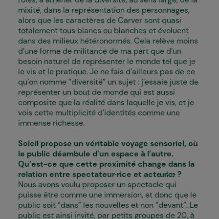
mixité, dans la représentation des personnages,
alors que les caractères de Carver sont quasi
totalement tous blancs ou blanches et évoluent
dans des milieux hétéronormés. Cela relève moins
d’une forme de militance de ma part que d’un
besoin naturel de représenter le monde tel que je
le vis et le pratique. Je ne fais d’ailleurs pas de ce
qu’on nomme “diversité” un sujet : j’essaie juste de
représenter un bout de monde qui est aussi
composite que la réalité dans laquelle je vis, et je
vois cette multiplicité d’identités comme une
immense richesse.
Soleil
propose un véritable voyage sensoriel, où
le public déambule d’un espace à l’autre.
Qu’est-ce que cette proximité change dans la
relation entre spectateur·rice et acteur·ice ?
Nous avons voulu proposer un spectacle qui
puisse être comme une immersion, et donc que le
public soit “dans” les nouvelles et non “devant”. Le
public est ainsi invité, par petits groupes de 20, à