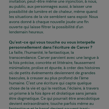
invitation, peut-être même une injonction, à nous,
au public, aux personnages aussi, à laisser une
possibilité de lumière et de chaleur, même quand
les situations de la vie semblent sans espoir. Nous
avons donné à chaque nouvelle jouée une fin
ouverte qui laisse filtrer la possibilité d’un
lendemain heureux.
Qu’est-ce qui vous touche ou vous interpelle
personnellement dans l’écriture de Carver ?
La faille, l’humanité, le fantastique, la
transcendance. Carver parvient avec une langue à
la fois précise, concrète et littéraire, faussement
minimaliste, prolixe et épurée, à créer des histoires
où de petits événements deviennent de grandes
bascules, à creuser au plus profond de l’âme
humaine. C’est une écriture qui capte quelque
chose de la vie et qui la restitue, l’éclaire, à travers
un prisme à la fois âpre et drolatique sans jamais
être dogmatique. Ce qui pourrait être anecdotique
devient extraordinaire, touche parfois même au
fantastique et le banal devient souvent tragi-