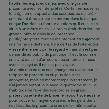
habiter les espaces de jeu, avec une grande
proximité avec les interprètes. Certaines nouvelles
font également appel à des casques, ce qui crée
une réalité étrange, car on entend dans le casque
ce que l’actrice ou l’acteur dit alors qu’il ou elle se
situe à un mètre de soi. Le projet était de créer une
grande intimité dans la co-présence
public/interprète, tout en maintenant étrangement
une forme de distance. Il y a certes de l’interaction
– essentiellement par le regard – mais il n’est pas
demandé au public de participer. Il est là comme
un invité au sein d’un secret, ou un témoin ; nous
avons essayé qu’il ne soit pas voyeur.
Je dirais que ce que cela change est avant tout le
rapport de perception où plus rien n’est
anonymisé, mais en même temps, bizarrement, je
n’ai jamais autant joué avec le quatrième mur. J’ai
l’habitude de faire des spectacles en grand
plateau où je tente de briser le rapport scène/salle
pour trouver un moyen de prendre les gens dans
nos bras. Ici, la proximité crée d’elle-même cette