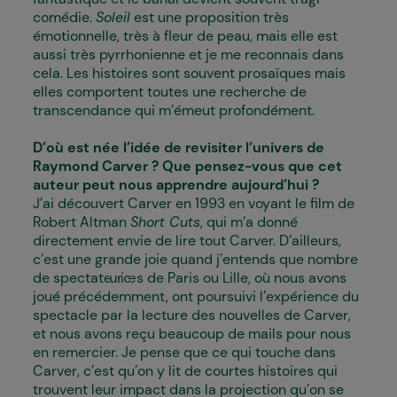
comédie.
Soleil
est une proposition très
émotionnelle, très à fleur de peau, mais elle est
aussi très pyrrhonienne et je me reconnais dans
cela. Les histoires sont souvent prosaïques mais
elles comportent toutes une recherche de
transcendance qui m’émeut profondément.
D’où est née l’idée de revisiter l’univers de
Raymond Carver ? Que pensez-vous que cet
auteur peut nous apprendre aujourd’hui ?
J’ai découvert Carver en 1993 en voyant le film de
Robert Altman
Short Cuts
, qui m’a donné
directement envie de lire tout Carver. D’ailleurs,
c’est une grande joie quand j’entends que nombre
de spectateur·ices de Paris ou Lille, où nous avons
joué précédemment, ont poursuivi l’expérience du
spectacle par la lecture des nouvelles de Carver,
et nous avons reçu beaucoup de mails pour nous
en remercier. Je pense que ce qui touche dans
Carver, c’est qu’on y lit de courtes histoires qui
trouvent leur impact dans la projection qu’on se