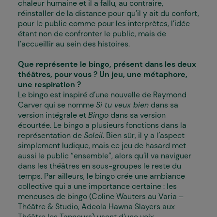
chaleur humaine et il a fallu, au contraire,
réinstaller de la distance pour qu’il y ait du confort,
pour le public comme pour les interprètes, l’idée
étant non de confronter le public, mais de
l’accueillir au sein des histoires.
Que représente le bingo, présent dans les deux
théâtres, pour vous ? Un jeu, une métaphore,
une respiration ?
Le bingo est inspiré d’une nouvelle de Raymond
Carver qui se nomme
Si tu veux bien
dans sa
version intégrale et
Bingo
dans sa version
écourtée. Le bingo a plusieurs fonctions dans la
représentation de
Soleil
. Bien sûr, il y a l’aspect
simplement ludique, mais ce jeu de hasard met
aussi le public “ensemble”, alors qu’il va naviguer
dans les théâtres en sous-groupes le reste du
temps. Par ailleurs, le bingo crée une ambiance
collective qui a une importance certaine : les
meneuses de bingo (Coline Wauters au Varia –
Théâtre & Studio, Adeola Hawna Slayers aux
Théâtre les Tanneurs) usent d’une voix