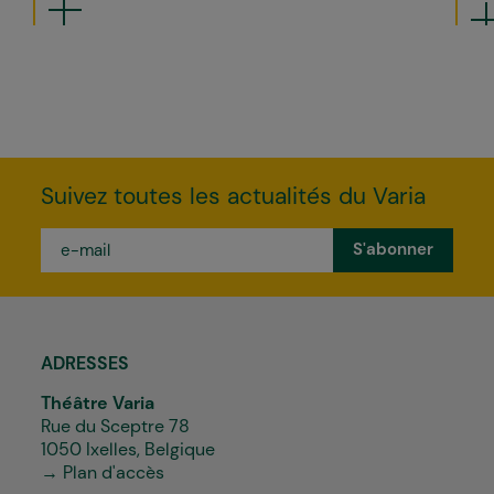
Suivez toutes les actualités du Varia
e-
mail
*
ADRESSES
Théâtre Varia
Rue du Sceptre 78
1050 Ixelles, Belgique
→ Plan d'accès