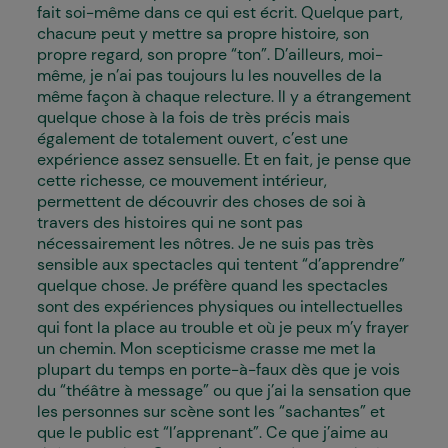
fait soi-même dans ce qui est écrit. Quelque part,
chacun·e peut y mettre sa propre histoire, son
propre regard, son propre “ton”. D’ailleurs, moi-
même, je n’ai pas toujours lu les nouvelles de la
même façon à chaque relecture. Il y a étrangement
quelque chose à la fois de très précis mais
également de totalement ouvert, c’est une
expérience assez sensuelle. Et en fait, je pense que
cette richesse, ce mouvement intérieur,
permettent de découvrir des choses de soi à
travers des histoires qui ne sont pas
nécessairement les nôtres. Je ne suis pas très
sensible aux spectacles qui tentent “d’apprendre”
quelque chose. Je préfère quand les spectacles
sont des expériences physiques ou intellectuelles
qui font la place au trouble et où je peux m’y frayer
un chemin. Mon scepticisme crasse me met la
plupart du temps en porte-à-faux dès que je vois
du “théâtre à message” ou que j’ai la sensation que
les personnes sur scène sont les “sachant·es” et
que le public est “l’apprenant”. Ce que j’aime au