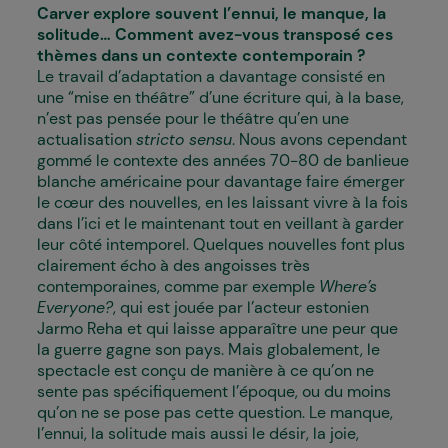
Carver explore souvent l’ennui, le manque, la
solitude… Comment avez-vous transposé ces
thèmes dans un contexte contemporain ?
Le travail d’adaptation a davantage consisté en
une “mise en théâtre” d’une écriture qui, à la base,
n’est pas pensée pour le théâtre qu’en une
actualisation
stricto sensu
. Nous avons cependant
gommé le contexte des années 70-80 de banlieue
blanche américaine pour davantage faire émerger
le cœur des nouvelles, en les laissant vivre à la fois
dans l’ici et le maintenant tout en veillant à garder
leur côté intemporel. Quelques nouvelles font plus
clairement écho à des angoisses très
contemporaines, comme par exemple
Where’s
Everyone?
, qui est jouée par l’acteur estonien
Jarmo Reha et qui laisse apparaître une peur que
la guerre gagne son pays. Mais globalement, le
spectacle est conçu de manière à ce qu’on ne
sente pas spécifiquement l’époque, ou du moins
qu’on ne se pose pas cette question. Le manque,
l’ennui, la solitude mais aussi le désir, la joie,