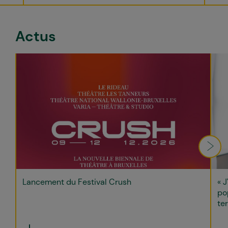
Actus
Lancement du Festival Crush
« J
po
ter