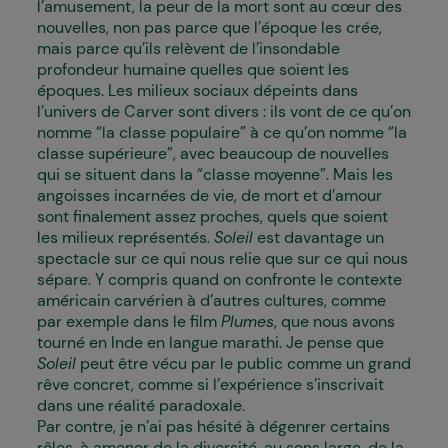
l’amusement, la peur de la mort sont au cœur des
nouvelles, non pas parce que l’époque les crée,
mais parce qu’ils relèvent de l’insondable
profondeur humaine quelles que soient les
époques. Les milieux sociaux dépeints dans
l’univers de Carver sont divers : ils vont de ce qu’on
nomme “la classe populaire” à ce qu’on nomme “la
classe supérieure”, avec beaucoup de nouvelles
qui se situent dans la “classe moyenne”. Mais les
angoisses incarnées de vie, de mort et d’amour
sont finalement assez proches, quels que soient
les milieux représentés.
Soleil
est davantage un
spectacle sur ce qui nous relie que sur ce qui nous
sépare. Y compris quand on confronte le contexte
américain carvérien à d’autres cultures, comme
par exemple dans le film
Plumes
, que nous avons
tourné en Inde en langue marathi. Je pense que
Soleil
peut être vécu par le public comme un grand
rêve concret, comme si l’expérience s’inscrivait
dans une réalité paradoxale.
Par contre, je n’ai pas hésité à dégenrer certains
rôles, à amener de la diversité, au sens large, de la