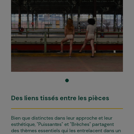
Des liens tissés entre les pièces
Bien que distinctes dans leur approche et leur
esthétique, "Puissant·es" et "Brèches" partagent
des thèmes essentiels qui les entrelacent dans un