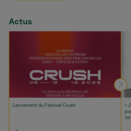
Actus
Lancement du Festival Crush
« J
po
ter