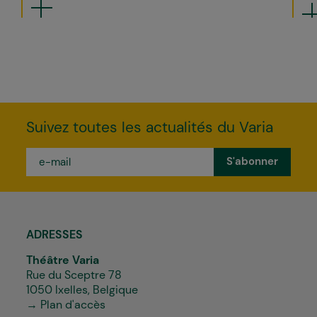
Suivez toutes les actualités du Varia
e-
mail
*
ADRESSES
Théâtre Varia
Rue du Sceptre 78
1050 Ixelles, Belgique
→ Plan d'accès