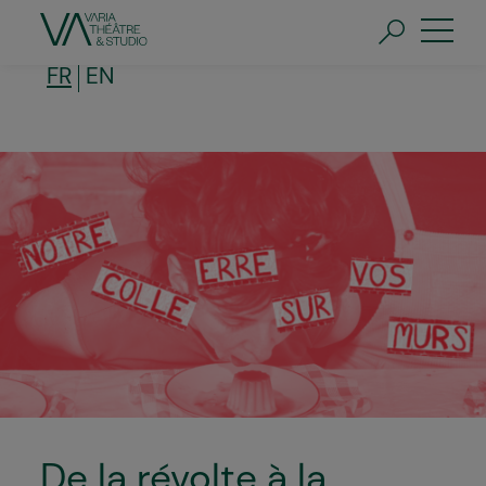
Aller
au
contenu
principal
FR
EN
De la révolte à la