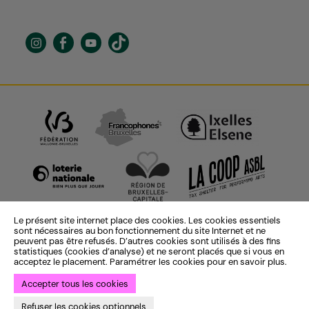
Le présent site internet place des cookies. Les cookies essentiels
sont nécessaires au bon fonctionnement du site Internet et ne
peuvent pas être refusés. D’autres cookies sont utilisés à des fins
statistiques (cookies d’analyse) et ne seront placés que si vous en
acceptez le placement. Paramétrer les cookies pour en savoir plus.
Accepter tous les cookies
Identité institutionnelle :
ekta
— Identité saison 25-26 :
Bye Bye
Refuser les cookies optionnels