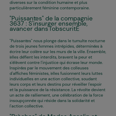
diverses sur la condition humaine et plus
particulièrement féminine contemporaine.
"Puissant·es" de la compagnie
3637 : S'insurger ensemble,
avancer dans l'obscuritÉ
"Puissant·es" nous plonge dans le tumulte nocturne
de trois jeunes fxmmes intrépides, déterminé·es à
écrire leur colère sur les murs de la ville. Ensemble,
i·elles défient les interdits, bravent la peur et
s'élèvent contre l'injustice qui écrase leur monde.
Inspiré·es par le mouvement des colleuses
d'affiches féministes, i·elles fusionnent leurs luttes
individuelles en une action collective, soudant
leurs corps et leurs destins pour réveiller l'espoir
et la puissance de la résistance. La révolte devient
un acte de ralliement, une célébration de la force
insoupçonnée qui réside dans la solidarité et
l'action collective.