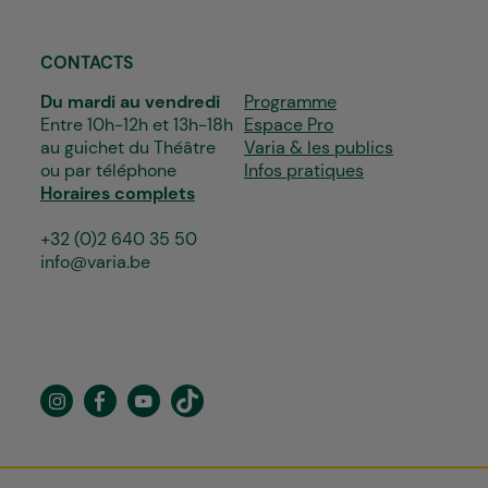
CONTACTS
Du mardi au vendredi
Programme
Entre 10h-12h et 13h-18h
Espace Pro
au guichet du Théâtre
Varia & les publics
ou par téléphone
Infos pratiques
Horaires complets
+32 (0)2 640 35 50
info@varia.be