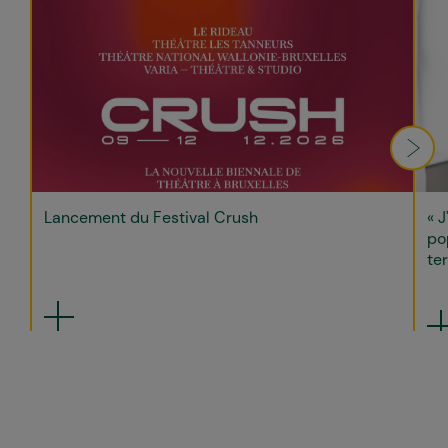
Lancement du Festival Crush
« J
po
ter