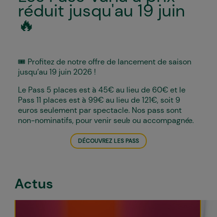
réduit jusqu'au 19 juin
🔥
🎟️ Profitez de notre offre de lancement de saison
jusqu’au 19 juin 2026 !
Le Pass 5 places est à 45€ au lieu de 60€ et le
Pass 11 places est à 99€ au lieu de 121€, soit 9
euros seulement par spectacle. Nos pass sont
non-nominatifs, pour venir seul·e ou accompagné·e.
DÉCOUVREZ LES PASS
Actus