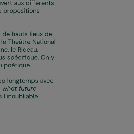
vert aux différents
e propositions
t de hauts lieux de
 le Théâtre National
ne, le Rideau.
lus spécifique. On y
du poétique.
trop longtemps avec
 what future
 l’inoubliable