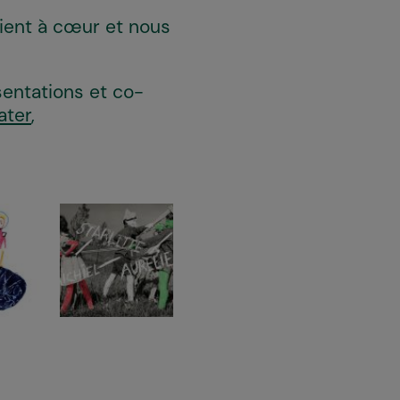
tient à cœur et nous
sentations et co-
ater
,