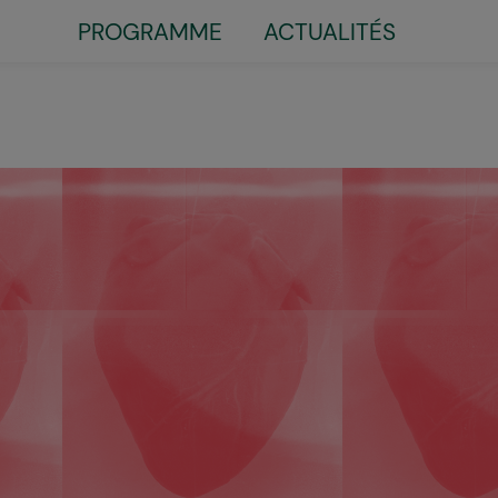
Little
PROGRAMME
ACTUALITÉS
top
menu