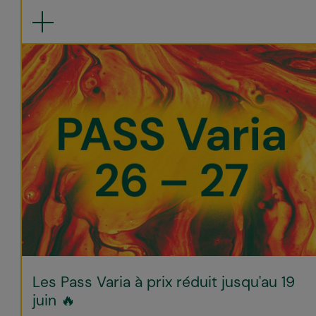
Les Pass Varia à prix réduit jusqu'au 19
juin 🔥