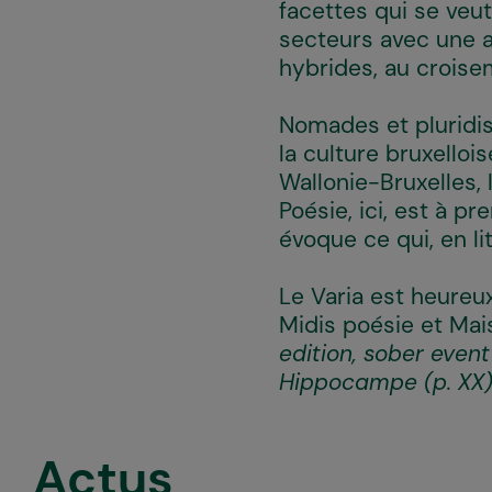
facettes qui se veut
secteurs avec une at
hybrides, au croisem
Nomades et pluridisc
la culture bruxelloi
Wallonie-Bruxelles, 
Poésie, ici, est à pr
évoque ce qui, en li
Le Varia est heureu
Midis poésie et Ma
edition, sober even
Hippocampe (p. XX)
Actus