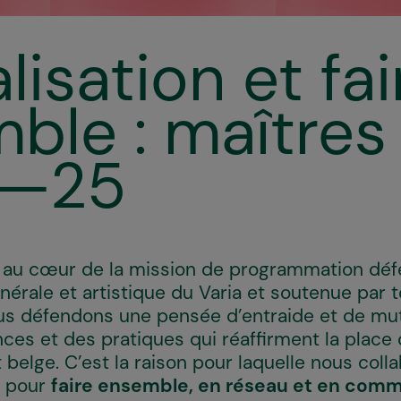
isation et fai
ble : maîtres
4—25
t au cœur de la mission de programmation déf
énérale et artistique du Varia et soutenue par 
us défendons une pensée d’entraide et de mut
ces et des pratiques qui réaffirment la place 
t belge. C’est la raison pour laquelle nous col
s pour
faire ensemble, en réseau et en com