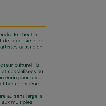
endre le Théâtre
 de la poésie et de
artistes aussi bien
teur culturel : la
 et spécialisées au
 un écrin pour des
 et hors de scène.
ure au sens large, à
é aux multiples