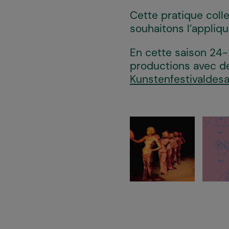
Cette pratique coll
souhaitons l’applique
En cette saison 24-
productions avec des
Kunstenfestivaldesa