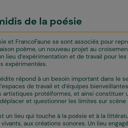
midis de la poésie
sie et FrancoFaune se sont associés pour repr
aison poème, un nouveau projet au croisement
n lieu d’expérimentation et de travail pour les 
s expérimenté·es.
édite répond à un besoin important dans le sec
’espaces de travail et d’équipes bienveillantes
 artistiques protéiformes, et ainsi constituer
 déplacer et questionner les limites sur scène
un lieu qui touche à la poésie et à la littérat
 vivants, aux créations sonores. Un lieu engag