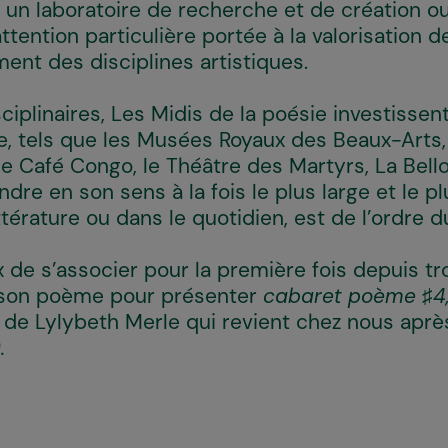
 un laboratoire de recherche et de création ou
tention particulière portée à la valorisation d
ent des disciplines artistiques.
iplinaires, Les Midis de la poésie investissen
se, tels que les Musées Royaux des Beaux-Arts,
le Café Congo, le Théâtre des Martyrs, La Bello
endre en son sens à la fois le plus large et le p
ttérature ou dans le quotidien, est de l’ordre 
x de s’associer pour la première fois depuis 
ison poème pour présenter
cabaret poème ♯4,
t
de Lylybeth Merle qui revient chez nous après
.