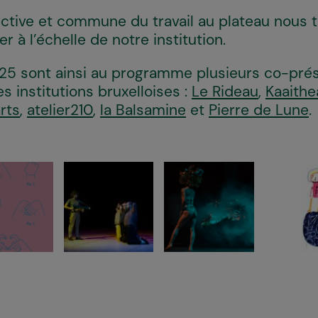
ective et commune du travail au plateau nous 
r à l’échelle de notre institution.
25 sont ainsi au programme plusieurs co-pré
 institutions bruxelloises :
Le Rideau
,
Kaaithe
rts
,
atelier210
,
la Balsamine
et
Pierre de Lune
.