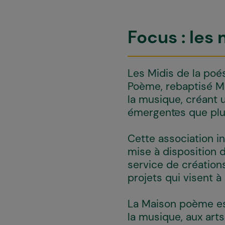
Focus : les 
Les Midis de la poé
Poème, rebaptisé M
la musique, créant u
émergent·es que plu
Cette association in
mise à disposition d
service de créations
projets qui visent à
La Maison poème est 
la musique, aux arts