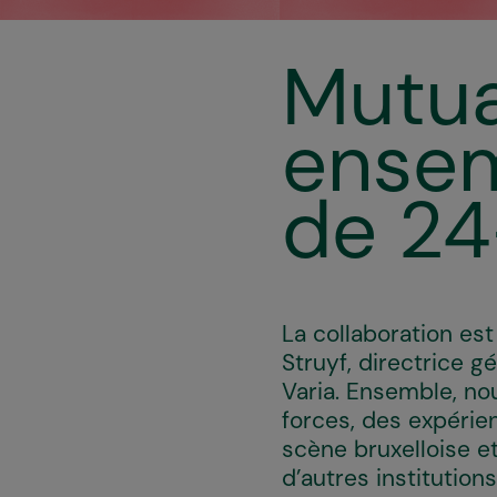
Mutual
ensem
de 2
La collaboration es
Struyf, directrice g
Varia. Ensemble, no
forces, des expérien
scène bruxelloise e
d’autres institution